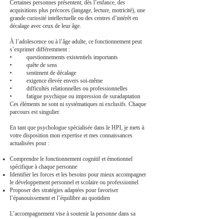
Certaines personnes présentent, dès l’enfance, des
acquisitions plus précoces (langage, lecture, motricité), une
grande curiosité intellectuelle ou des centres d’intérêt en
décalage avec ceux de leur âge.
À l’adolescence ou à l’âge adulte, ce fonctionnement peut
s’exprimer différemment :
• questionnements existentiels importants
• quête de sens
• sentiment de décalage
• exigence élevée envers soi-même
• difficultés relationnelles ou professionnelles
• fatigue psychique ou impression de suradaptation
Ces éléments ne sont ni systématiques ni exclusifs. Chaque
parcours est singulier.
En tant que psychologue spécialisée dans le HPI, je mets à
votre disposition mon expertise et mes connaissances
actualisées pour :
Comprendre le fonctionnement cognitif et émotionnel
spécifique à chaque personne
Identifier les forces et les besoins pour mieux accompagner
le développement personnel et scolaire ou professionnel
Proposer des stratégies adaptées pour favoriser
l’épanouissement et l’équilibre au quotidien
L’accompagnement vise à soutenir la personne dans sa