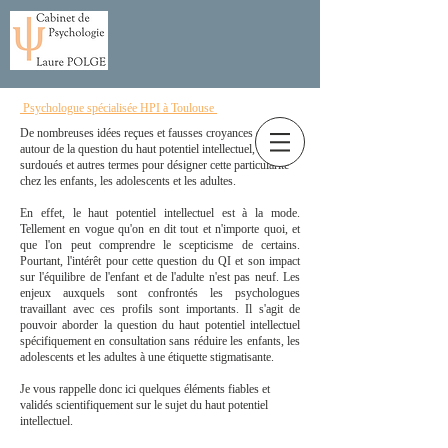
Psychologue spécialisée HPI à Toulouse
De nombreuses idées reçues et fausses croyances circulent
autour de la question du haut potentiel intellectuel, zèbres,
surdoués et autres termes pour désigner cette particularité
chez les enfants, les adolescents et les adultes.
En effet, le haut potentiel intellectuel est à la mode.
Tellement en vogue qu'on en dit tout et n'importe quoi, et
que l'on peut comprendre le scepticisme de certains.
Pourtant, l'intérêt pour cette question du QI et son impact
sur l'équilibre de l'enfant et de l'adulte n'est pas neuf. Les
enjeux auxquels sont confrontés les psychologues
travaillant avec ces profils sont importants. Il s'agit de
pouvoir aborder la question du haut potentiel intellectuel
spécifiquement en consultation sans réduire les enfants, les
adolescents et les adultes à une étiquette stigmatisante.
Je vous rappelle donc ici quelques éléments fiables et
validés scientifiquement sur le sujet du haut potentiel
intellectuel.